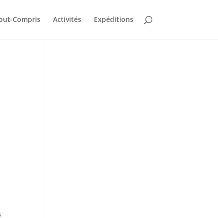
out-Compris
Activités
Expéditions
s