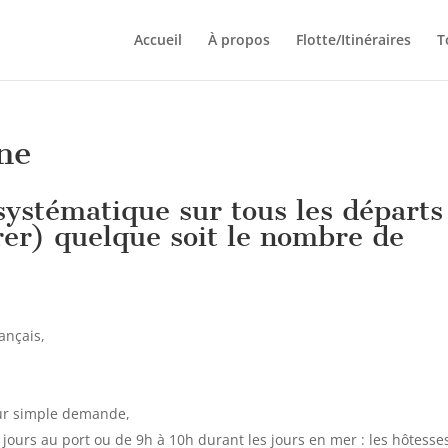
Accueil
À propos
Flotte/Itinéraires
T
ne
ystématique sur tous les départs
rer) quelque soit le nombre de
ançais,
 sur simple demande,
 jours au port ou de 9h à 10h durant les jours en mer : les hôtesse