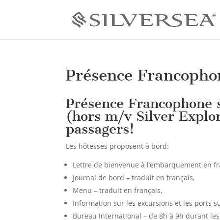
Présence Francopho
Présence Francophone s
(hors m/v Silver Explo
passagers!
Les hôtesses proposent à bord:
Lettre de bienvenue à l’embarquement en fr
Journal de bord – traduit en français,
Menu – traduit en français,
Information sur les excursions et les ports
Bureau International – de 8h à 9h durant les