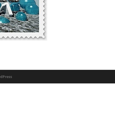
dPress