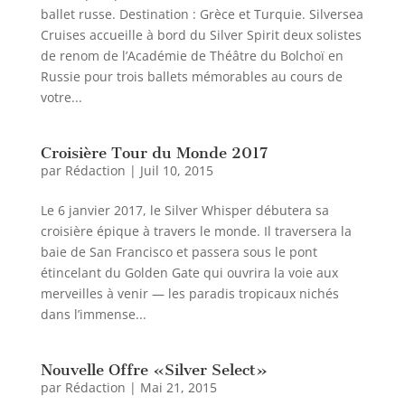
ballet russe. Destination : Grèce et Turquie. Silversea
Cruises accueille à bord du Silver Spirit deux solistes
de renom de l’Académie de Théâtre du Bolchoï en
Russie pour trois ballets mémorables au cours de
votre...
Croisière Tour du Monde 2017
par
Rédaction
|
Juil 10, 2015
Le 6 janvier 2017, le Silver Whisper débutera sa
croisière épique à travers le monde. Il traversera la
baie de San Francisco et passera sous le pont
étincelant du Golden Gate qui ouvrira la voie aux
merveilles à venir — les paradis tropicaux nichés
dans l’immense...
Nouvelle Offre «Silver Select»
par
Rédaction
|
Mai 21, 2015