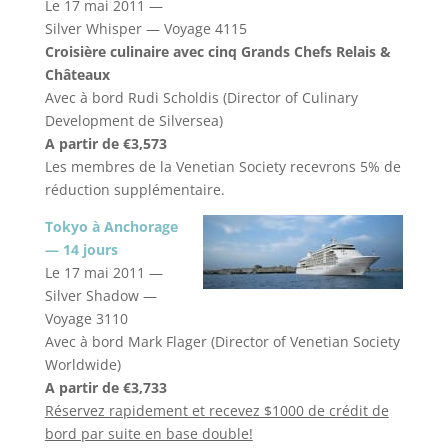
Le 17 mai 2011 —
Silver Whisper — Voyage 4115
Croisière culinaire avec cinq Grands Chefs Relais &
Châteaux
Avec à bord Rudi Scholdis (Director of Culinary
Development de Silversea)
A partir de €3,573
Les membres de la Venetian Society recevrons 5% de
réduction supplémentaire.
Tokyo à Anchorage
— 14 jours
Le 17 mai 2011 —
Silver Shadow —
Voyage 3110
Avec à bord Mark Flager (Director of Venetian Society
Worldwide)
A partir de €3,733
Réservez rapidement et recevez $1000 de crédit de
bord par suite en base double!