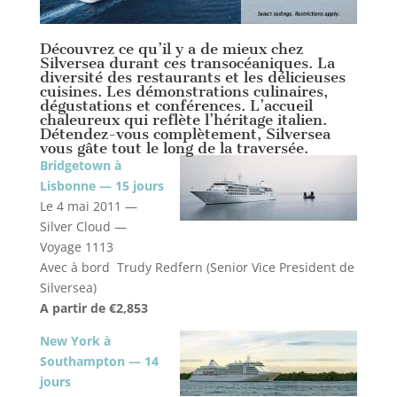
Découvrez ce qu’il y a de mieux chez
Silversea durant ces transocéaniques. La
diversité des restaurants et les délicieuses
cuisines. Les démonstrations culinaires,
dégustations et conférences. L’accueil
chaleureux qui reflète l’héritage italien.
Détendez-vous complètement, Silversea
vous gâte tout le long de la traversée.
Bridgetown à
Lisbonne — 15 jours
Le 4 mai 2011 —
Silver Cloud —
Voyage 1113
Avec à bord Trudy Redfern (Senior Vice President de
Silversea)
A partir de €2,853
New York à
Southampton — 14
jours