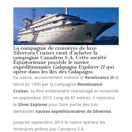
La compagnie de croisières de luxe
Silversea Cruises vient d’acheter la
compagnie Canodros S.A. Cette société
Équatorienne possède le navire
expéditionnaire
Galapagos Explorer II
qui
opère dans les îles des Galapagos.
Ce navire, anciennement nommé le
Renaissance III
et
lancé en 1990 par la compagnie
Renaissance
Cruises
, va être entièrement réaménagé et renommé
en septembre 2013. Long de 87 mètres, il rejoindra
le
Silver Explorer
pour faire partie des très
demandés
navires expéditionnaires de Silversea
.
Jusqu’en septembre 2013 le navire opérera les
itinéraires prévus par Canodros S.A.