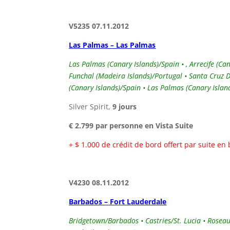
V5235 07.11.2012
Las Palmas – Las Palmas
Las Palmas (Canary Islands)/Spain • , Arrecife (C
Funchal (Madeira Islands)/Portugal • Santa Cruz 
(Canary Islands)/Spain • Las Palmas (Canary Islan
Silver Spirit,
9 jours
€ 2.799 par personne en Vista Suite
+ $ 1.000 de crédit de bord offert par suite en
V4230 08.11.2012
Barbados – Fort Lauderdale
Bridgetown/Barbados • Castries/St. Lucia • Roseau/D