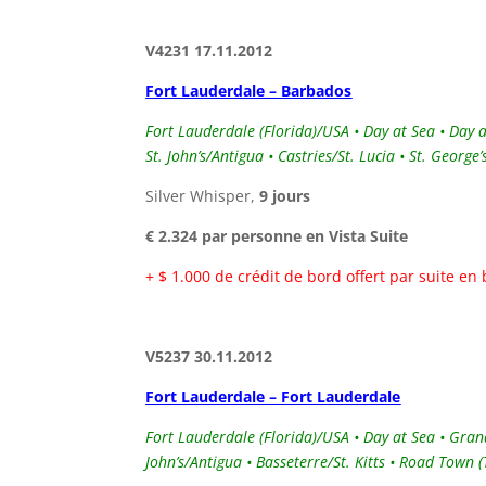
V4231 17.11.2012
Fort Lauderdale – Barbados
Fort Lauderdale (Florida)/USA • Day at Sea • Day at
St. John’s/Antigua • Castries/St. Lucia • St. Geor
Silver Whisper,
9 jours
€ 2.324 par personne en Vista Suite
+ $ 1.000 de crédit de bord offert par suite en
V5237 30.11.2012
Fort Lauderdale – Fort Lauderdale
Fort Lauderdale (Florida)/USA • Day at Sea • Grand
John’s/Antigua • Basseterre/St. Kitts • Road Town 