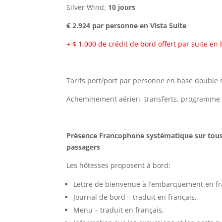
Silver Wind,
10 jours
€ 2.924 par personne en Vista Suite
+ $ 1.000 de crédit de bord offert par suite en
Tarifs port/port par personne en base double s
Acheminement aérien, transferts, programme a
Présence Francophone systématique sur tous 
passagers
Les hôtesses proposent à bord:
Lettre de bienvenue à l’embarquement en fr
Journal de bord – traduit en français,
Menu – traduit en français,