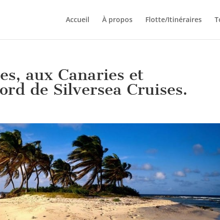
Accueil
À propos
Flotte/Itinéraires
T
les, aux Canaries et
ord de Silversea Cruises.