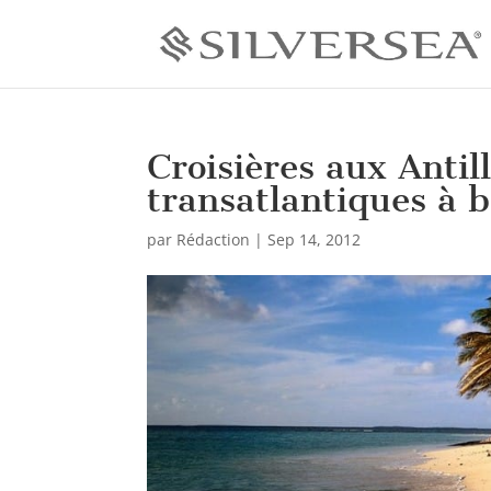
Croisières aux Antil
transatlantiques à b
par
Rédaction
|
Sep 14, 2012