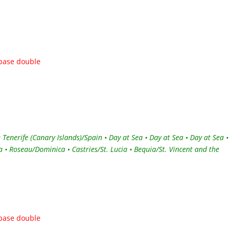
 base double
Tenerife (Canary Islands)/Spain • Day at Sea • Day at Sea • Day at Sea •
ua • Roseau/Dominica • Castries/St. Lucia • Bequia/St. Vincent and the
 base double