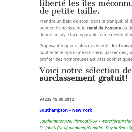
liberté les îles méconn
de petite taille.
Prendre un bain de soleil dans la tranquillité
pont en franchissant le
canal de Panama
ou d
donne un style incomparable à une destination
Proposant toujours plus de détente,
les trans
oublier le temps d’une croisière, passer des jo
profiter des nombreuses activités sophistiqu
Voici notre sélection d
surclassement gratuit
!
V4225 18.09.2012
Southampton – New York
Southampton/UK, Plymouth/UK • Waterford/Ireland •
St. John’s (Newfoundland)/Canada • Day at Sea • 