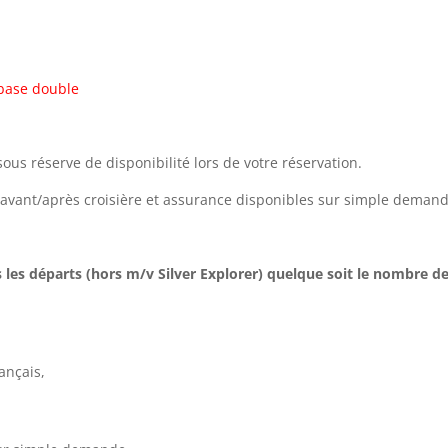
 base double
ous réserve de disponibilité lors de votre réservation.
vant/après croisière et assurance disponibles sur simple demand
les départs (hors m/v Silver Explorer) quelque soit le nombre d
ançais,