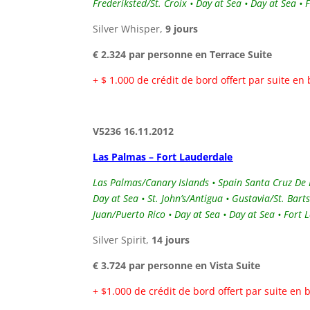
Frederiksted/St. Croix • Day at Sea • Day at Sea •
Silver Whisper,
9 jours
€ 2.324 par personne en Terrace Suite
+ $ 1.000 de crédit de bord offert par suite en
V5236 16.11.2012
Las Palmas – Fort Lauderdale
Las Palmas/Canary Islands • Spain Santa Cruz De L
Day at Sea • St. John’s/Antigua • Gustavia/St. Bart
Juan/Puerto Rico • Day at Sea • Day at Sea • Fort 
Silver Spirit,
14 jours
€ 3.724 par personne en Vista Suite
+ $1.000 de crédit de bord offert par suite en