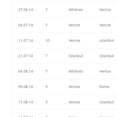
27.06.14
7
Athènes
Venise
04.07.14
7
Venise
Venise
11.07.14
10
Venise
Istanbul
21.07.14
7
Istanbul
Istanbul
04.08.14
7
Athènes
Venise
09.08.14
9
Venise
Rome
11.08.14
9
Venise
Istanbul