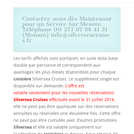
Contactez-nous dès Maintenant
pour un Service Sur Mesure.
Téléphone 00 377 97 98 41 31
(Monaco) info@silverseacruise
s.fr
Les tarifs affichés sont port/port, en suite Vista base
double par personne et correspondent aux
avantages les plus élevés disponibles pour chaque
croisière
Silversea Cruises. Le supplément single est
disponible sur demande.
L’offre est
valable seulement pour les nouvelles réservations
Silversea Cruises
effectuée avant le 31 juillet 2014
,
elle ne peut pas être appliquée sur des réservations
annulées ou réservées une deuxième fois. Cette offre
ne peut pas être cumulée avec d’autres promotions
Silversea
et elle est valable uniquement sur
la sélection de
croisières
ci-dessus. Sous réserve de