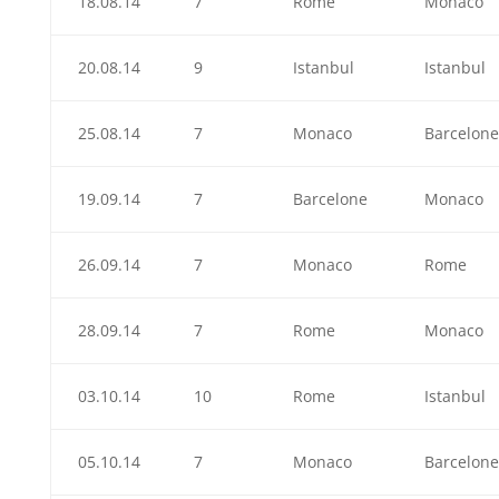
18.08.14
7
Rome
Monaco
20.08.14
9
Istanbul
Istanbul
25.08.14
7
Monaco
Barcelone
19.09.14
7
Barcelone
Monaco
26.09.14
7
Monaco
Rome
28.09.14
7
Rome
Monaco
03.10.14
10
Rome
Istanbul
05.10.14
7
Monaco
Barcelone