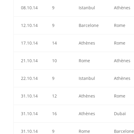
08.10.14
9
Istanbul
Athènes
12.10.14
9
Barcelone
Rome
17.10.14
14
Athènes
Rome
21.10.14
10
Rome
Athènes
22.10.14
9
Istanbul
Athènes
31.10.14
12
Athènes
Rome
31.10.14
16
Athènes
Dubaï
31.10.14
9
Rome
Barcelone