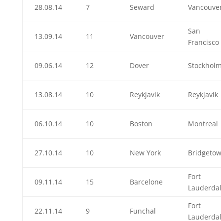
28.08.14
7
Seward
Vancouve
San
13.09.14
11
Vancouver
Francisco
09.06.14
12
Dover
Stockhol
13.08.14
10
Reykjavik
Reykjavik
06.10.14
10
Boston
Montreal
27.10.14
10
New York
Bridgeto
Fort
09.11.14
15
Barcelone
Lauderda
Fort
22.11.14
9
Funchal
Lauderda