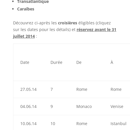
Transatlantique
Caraïbes
Découvrez ci-après les
croisières
éligibles (cliquez
sur les dates pour les détails) et
réservez avant le 31
juillet 2014
:
Date
Durée
De
À
27.05.14
7
Rome
Rome
04.06.14
9
Monaco
Venise
10.06.14
10
Rome
Istanbul