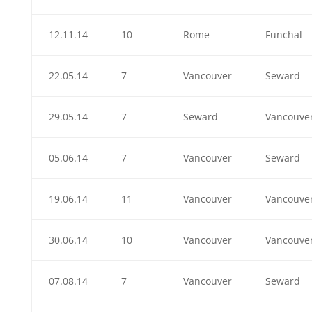
12.11.14
10
Rome
Funchal
22.05.14
7
Vancouver
Seward
29.05.14
7
Seward
Vancouve
05.06.14
7
Vancouver
Seward
19.06.14
11
Vancouver
Vancouve
30.06.14
10
Vancouver
Vancouve
07.08.14
7
Vancouver
Seward