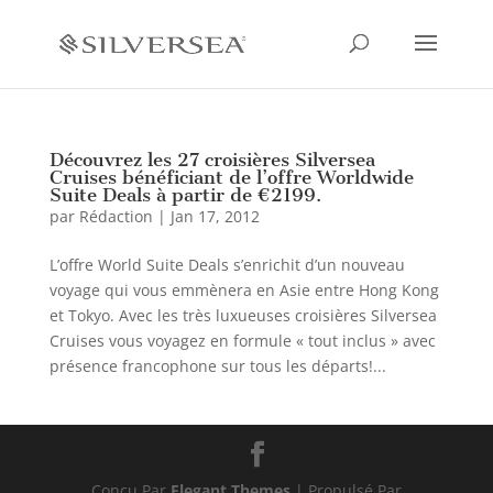
Découvrez les 27 croisières Silversea
Cruises bénéficiant de l’offre Worldwide
Suite Deals à partir de €2199.
par
Rédaction
|
Jan 17, 2012
L’offre World Suite Deals s’enrichit d’un nouveau
voyage qui vous emmènera en Asie entre Hong Kong
et Tokyo. Avec les très luxueuses croisières Silversea
Cruises vous voyagez en formule « tout inclus » avec
présence francophone sur tous les départs!...
Conçu Par
Elegant Themes
| Propulsé Par